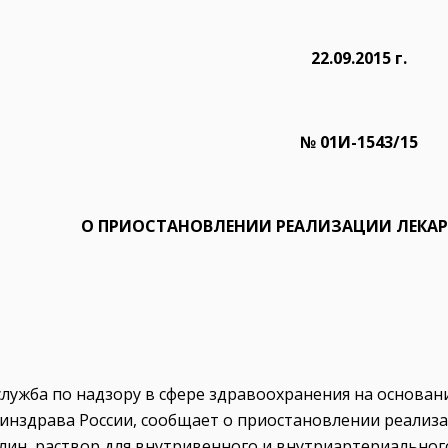
22.09.2015 г.
№ 01И-1543/15
О ПРИОСТАНОВЛЕНИИ РЕАЛИЗАЦИИ ЛЕКАР
служба по надзору в сфере здравоохранения на основа
инздрава России, сообщает о приостановлении реализ
ин, раствор для внутривенного и внутриартериального 