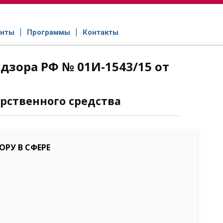
нты
Программы
Контакты
зора РФ № 01И-1543/15 от
рственного средства
РУ В СФЕРЕ