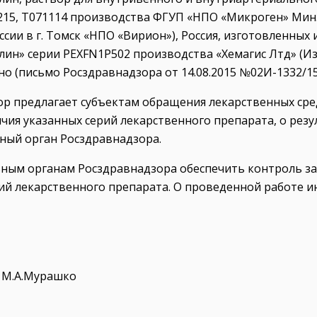
0215, Т071114 производства ФГУП «НПО «Микроген» Мин
сии в г. Томск «НПО «Вирион»), Россия, изготовленных
ин» серии PEXFN1P502 производства «Хемагис Лтд» (И
о (письмо Росздравнадзора от 14.08.2015 №02И-1332/15
ор предлагает субъектам обращения лекарственных сре
чия указанных серий лекарственного препарата, о ре
ный орган Росздравнадзора.
ным органам Росздравнадзора обеспечить контроль за
ий лекарственного препарата. О проведенной работе 
 М.А.Мурашко