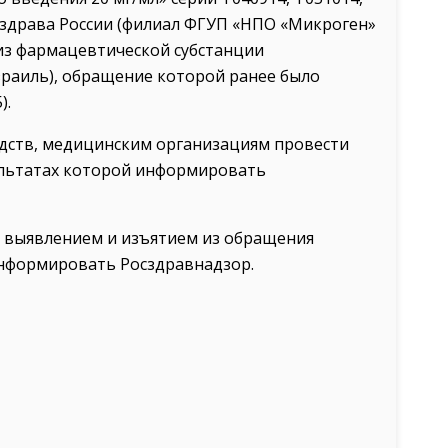
здрава России (филиал ФГУП «НПО «Микроген»
 из фармацевтической субстанции
зраиль), обращение которой ранее было
).
дств, медицинским организациям провести
зультатах которой информировать
 выявлением и изъятием из обращения
информировать Росздравнадзор.