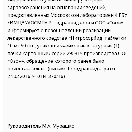
здравоохранения на основании сведений,
предоставленных Московской лабораторией ФГБУ
«ИМЦЭУАОСМП» Росздравнадзора и ООО «Озон»,
информирует о возобновлении реализации
лекарственного средства «Нитросорбид, таблетки
10 мг 50 шт., упаковки ячейковые контурные (1),
пачки картонные» серии 290815 производства ООО
«Озон», обращение которого ранее было
приостановлено (письмо Росздравнадзора от
24.02.2016 № 01И-370/16).
Руководитель М.А. Мурашко