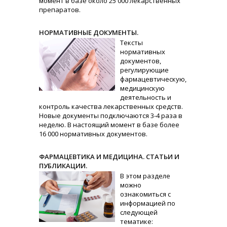
момент в базе около 25 000 лекарственных
препаратов.
НОРМАТИВНЫЕ ДОКУМЕНТЫ.
Тексты
нормативных
документов,
регулирующие
фармацевтическую,
медицинскую
деятельность и
контроль качества лекарственных средств.
Новые документы подключаются 3-4 раза в
неделю. В настоящий момент в базе более
16 000 нормативных документов.
ФАРМАЦЕВТИКА И МЕДИЦИНА. СТАТЬИ И
ПУБЛИКАЦИИ.
В этом разделе
можно
ознакомиться с
информацией по
следующей
тематике: