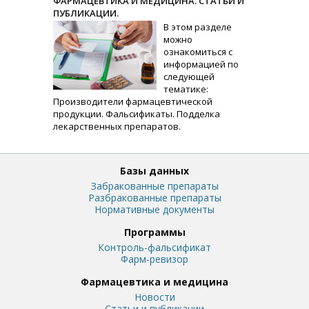
ФАРМАЦЕВТИКА И МЕДИЦИНА. СТАТЬИ И
ПУБЛИКАЦИИ.
В этом разделе
можно
ознакомиться с
информацией по
следующей
тематике:
Производители фармацевтической
продукции. Фальсификаты. Подделка
лекарственных препаратов.
Базы данных
Забракованные препараты
Разбракованные препараты
Нормативные документы
Программы
Контроль-фальсификат
Фарм-ревизор
Фармацевтика и медицина
Новости
Статьи и публикации