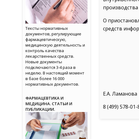
производства
О приостанов
средств инфор
Тексты нормативных
документов, регулирующие
фармацевтическую,
медицинскую деятельность и
контроль качества
лекарственных средств.
Новые документы
подключаются 3-4 раза в
неделю. В настоящий момент
в базе более 16 000
нормативных документов.
Е.А. Ламанова
ФАРМАЦЕВТИКА И
МЕДИЦИНА. СТАТЬИ И
8 (499) 578-01-
ПУБЛИКАЦИИ.