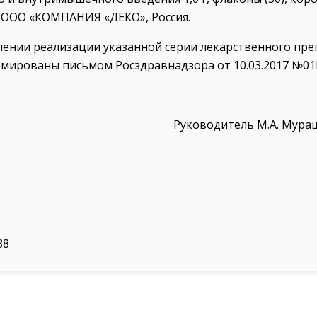
 ООО «КОМПАНИЯ «ДЕКО», Россия.
лении реализации указанной серии лекарственного пре
мированы письмом Росздравнадзора от 10.03.2017 №01
Руководитель М.А. Мура
88