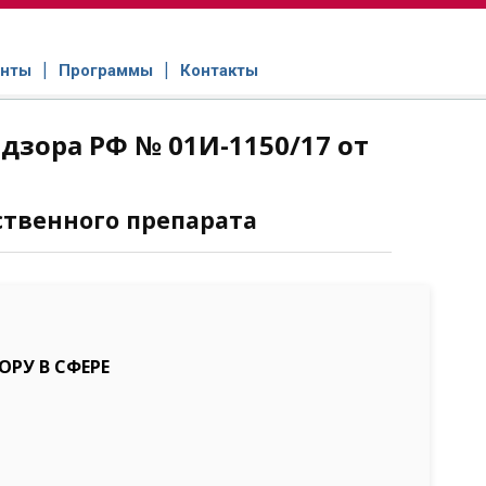
нты
Программы
Контакты
зора РФ № 01И-1150/17 от
твенного препарата
РУ В СФЕРЕ