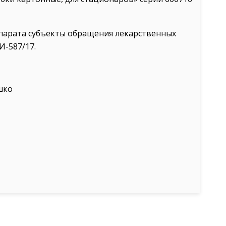
парата субъекты обращения лекарственных
И-587/17.
шко