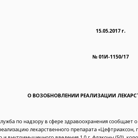
15.05.2017 г.
№ 01И-1150/17
О ВОЗОБНОВЛЕНИИ РЕАЛИЗАЦИИ ЛЕКАРС
служба по надзору в сфере здравоохранения сообщает
реализацию лекарственного препарата «Цефтриаксон, 
 и внутримышечного введения 1,0 г, флаконы (50), кор