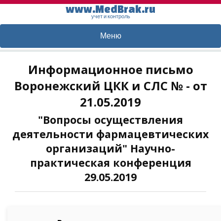
www.MedBrak.ru
учет и контроль
Меню
Информационное письмо
Воронежский ЦКК и СЛС № - от
21.05.2019
"Вопросы осуществления
деятельности фармацевтических
организаций" Научно-
практическая конференция
29.05.2019