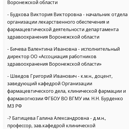
Воронежской области
- Будкова Виктория Викторовна - начальник отдела
организации лекарственного обеспечения и
фармацевтической деятельности департамента
здравоохранения Воронежской области
- Бичева Валентина Ивановна - исполнительный
директор ОО «Ассоциация работников
здравоохранения Воронежской области»
- Шведов Григорий Иванович - к.м.н., доцент,
заведующий кафедрой Организации
фармацевтического дела, клинической фармации и
фармакогнозии ФГБОУ ВО ВГМУ им. Н.Н. Бурденко
МЗ РФ
-? Батищева Галина Александровна - д.м.н.,
профессор, зав.кафедрой клинической