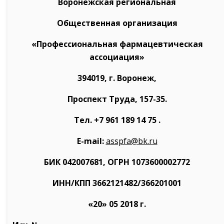
Воронежская региональная
Общественная организация
«Профессиональная фармацевтическая
ассоциация»
394019, г. Воронеж,
Проспект Труда, 157-35.
Тел. +7 961 189 14 75 .
Е-mail:
asspfa@bk.ru
БИК 042007681, ОГРН 1073600002772
ИНН/КПП 3662121482/366201001
«20» 05 2018 г.