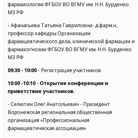
фармакологии ФГБОУ ВО ВГМУ им. Н.Н. Бурденко
МЗ РФ
- Афанасьева Татьяна Гавриловна- д.фарм.н,
профессор кафедры Организации
фармацевтического дела, клинической фармации и
фармакогнозии ФГБОУ ВО ВГМУ им. Н.Н. Бурденко
МЗ РФ
09:30 - 10:00
- Регистрация участников
10:00 -10:10
-
Открытие конференции и
приветствие участников.
- Селютин Олег Анатольевич - Президент
Воронежская региональная общественная
организация «Профессиональная
фармацевтическая ассоциация»