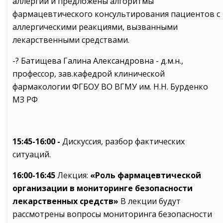
аллергии и предложены алгоритмы
фармацевтического консультирования пациентов с
аллергическими реакциями, вызванными
лекарственными средствами.
-? Батищева Галина Александровна - д.м.н.,
профессор, зав.кафедрой клинической
фармакологии ФГБОУ ВО ВГМУ им. Н.Н. Бурденко
МЗ РФ
15:45-16:00 -
Дискуссия, разбор фактических
ситуаций.
16:00-16:45
Лекция:
«Роль фармацевтической
организации в мониторинге безопасности
лекарственных средств»
В лекции будут
рассмотрены вопросы мониторинга безопасности