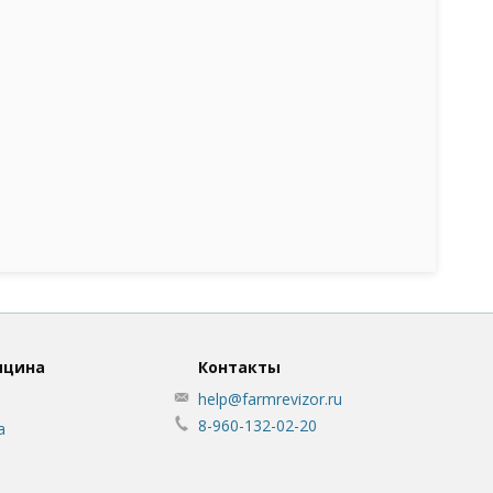
ицина
Контакты
help@farmrevizor.ru
8-960-132-02-20
а