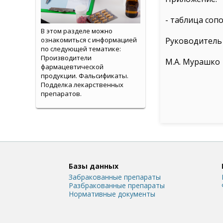
- таблица сопо
В этом разделе можно
ознакомиться с информацией
Руководитель
по следующей тематике:
Производители
М.А. Мурашко
фармацевтической
продукции. Фальсификаты.
Подделка лекарственных
препаратов.
Базы данных
Забракованные препараты
Разбракованные препараты
Нормативные документы