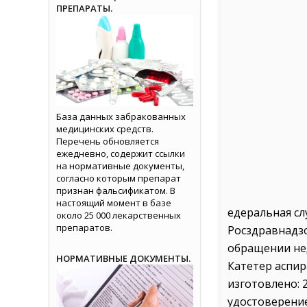
ПРЕПАРАТЫ.
База данных забракованных
медицинских средств.
Перечень обновляется
ежедневно, содержит ссылки
на нормативные документы,
согласно которым препарат
признан фальсификатом. В
настоящий момент в базе
едеральная с
около 25 000 лекарственных
препаратов.
Росздравнадз
обращении не
НОРМАТИВНЫЕ ДОКУМЕНТЫ.
Катетер аспир
изготовлено: 
удостоверение