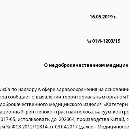
16.05.2019 г.
№ 01И-1203/19
О недоброкачественном медицин
лужба по надзору в сфере здравоохранения на основан
ора сообщает о выявлении территориальным органом Р
доброкачественного медицинского изделия: «Катетеры
ационный, рентгеноконтрастная полоса, вакуум-контроль»
2017-05, использовать до: 2020­04, производства Кита
м № ФСЗ 2012/12814 от 03.04.2017 (далее - Медицинское 