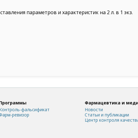
ставления параметров и характеристик на 2 л. в 1 экз.
Программы
Фармацевтика и мед
Контроль-фальсификат
Новости
Фарм-ревизор
Статьи и публикации
Центр контроля качеств