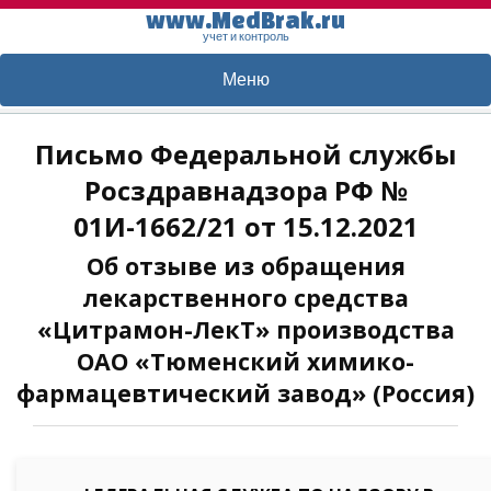
www.MedBrak.ru
учет и контроль
Меню
Письмо Федеральной службы
Росздравнадзора РФ №
01И-1662/21 от 15.12.2021
Об отзыве из обращения
лекарственного средства
«Цитрамон-ЛекТ» производства
ОАО «Тюменский химико­
фармацевтический завод» (Россия)