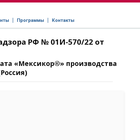
нты
Программы
Контакты
дзора РФ № 01И-570/22 от
рата «Мексикор®» производства
Россия)