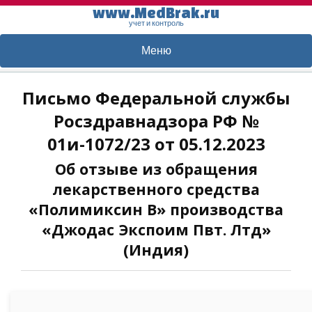
www.MedBrak.ru
учет и контроль
Меню
Письмо Федеральной службы
Росздравнадзора РФ №
01и-1072/23 от 05.12.2023
Об отзыве из обращения
лекарственного средства
«Полимиксин В» производства
«Джодас Экспоим Пвт. Лтд»
(Индия)