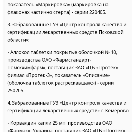
показатель «Маркировка» (маркировка на
флаконах частично стерта) - серии 220405.
3. Забракованные ГУЗ «Центр контроля качества и
сертификации лекарственных средств Псковской
области»:
- Аллохол таблетки покрытые оболочкой № 10,
производства ОАО «Фармстандарт-
Томскхимфарм», поставщик ЗАО «ЦВ «Протек»
филиал «Протек-3», показатель «Описание»
(оболочка таблеток растрескавшаяся) - серии
250205.
4. Забракованные ГУЗ «Центр контроля качества и
сертификации лекарственных средств» г. Кемерово:
- Корвалдин капли 25 мп, производства ОАО
«Фармак», Украина, поставщик ЗАО «ЦВ «Протек»