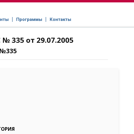
нты
Программы
Контакты
 335 от 29.07.2005
 №335
ТОРИЯ