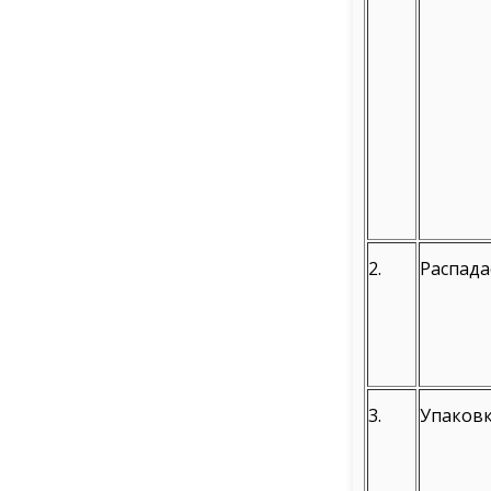
2.
Распад
3.
Упаков