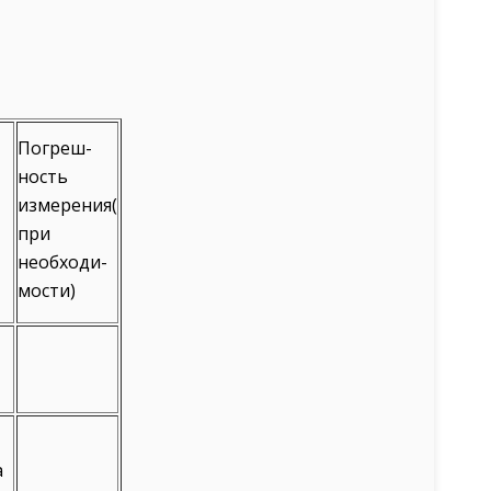
Погреш-
ность
измерения(
при
необходи-
мости)
а