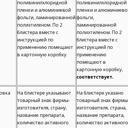
поливинилхлоридной
поливинилхлоридной
пленки и алюминиевой
пленки и алюминиево
фольги, ламинированной
фольги,
полиэтиленом. По 2
ламинированной
блистера вместе с
полиэтиленом. По 2
инструкцией по
блистера вместе с
применению помещают
инструкцией по
в картонную коробку.
применению
помещают в
картонную коробку,
соответствует.
овка
На блистере указывают
На блистере указано
товарный знак фирмы-
товарный знак фирмы
изготовителя, страну,
изготовителя, страна,
название препарата,
название препарата,
количество активного
количество активного