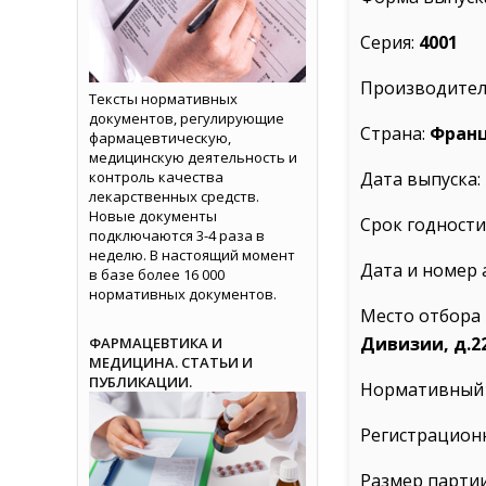
Серия:
4001
Производител
Тексты нормативных
документов, регулирующие
Страна:
Фран
фармацевтическую,
медицинскую деятельность и
контроль качества
Дата выпуска:
лекарственных средств.
Новые документы
Срок годности
подключаются 3-4 раза в
неделю. В настоящий момент
Дата и номер 
в базе более 16 000
нормативных документов.
Место отбора
Дивизии, д.2
ФАРМАЦЕВТИКА И
МЕДИЦИНА. СТАТЬИ И
ПУБЛИКАЦИИ.
Нормативный 
Регистрацион
Размер парти