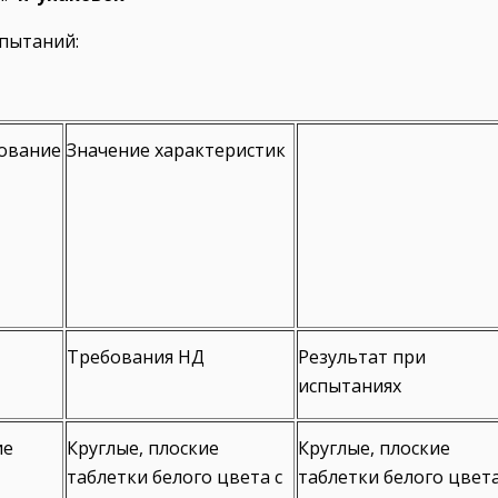
пытаний:
ование
Значение характеристик
Требования НД
Результат при
испытаниях
ие
Круглые, плоские
Круглые, плоские
таблетки белого цвета с
таблетки белого цвет