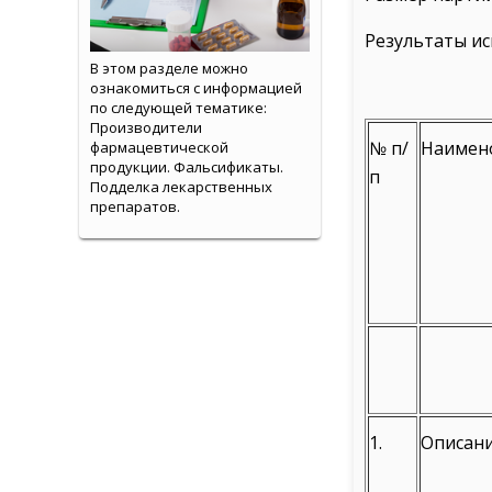
Результаты ис
В этом разделе можно
ознакомиться с информацией
по следующей тематике:
Производители
№ п/
Наимен
фармацевтической
продукции. Фальсификаты.
п
Подделка лекарственных
препаратов.
1.
Описан