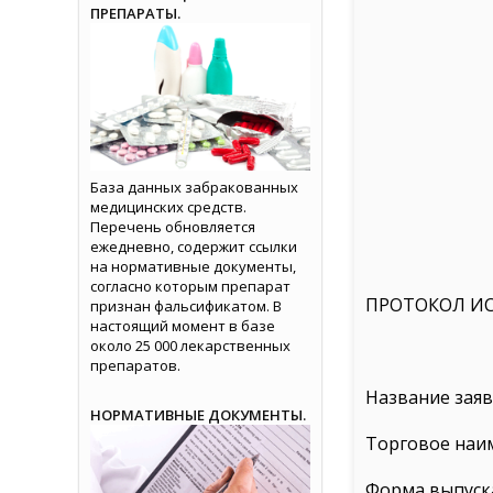
ПРЕПАРАТЫ.
База данных забракованных
медицинских средств.
Перечень обновляется
ежедневно, содержит ссылки
на нормативные документы,
согласно которым препарат
ПРОТОКОЛ И
признан фальсификатом. В
настоящий момент в базе
около 25 000 лекарственных
препаратов.
Название заяв
НОРМАТИВНЫЕ ДОКУМЕНТЫ.
Торговое наи
Форма выпуск