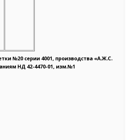
ки №20 серии 4001, производства «А.Ж.С.
ниям НД 42-4470-01, изм.№1