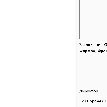
Заключение:
О
Фарма», Фран
Директор
ГУЗ Воронеж 