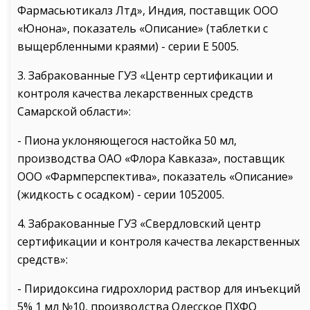
Фармасьютикалз Лтд», Индия, поставщик ООО
«Юнона», показатель «Описание» (таблетки с
выщербленными краями) - серии Е 5005.
3. Забракованные ГУЗ «Центр сертификации и
контроля качества лекарственных средств
Самарской области»:
- Пиона уклоняющегося настойка 50 мл,
производства ОАО «Флора Кавказа», поставщик
ООО «Фармперспектива», показатель «Описание»
(жидкость с осадком) - серии 1052005.
4. Забракованные ГУЗ «Свердловский центр
сертификации и контроля качества лекарственных
средств»:
- Пиридоксина гидрохлорид раствор для инъекций
5% 1 мл №10, производства Одесское ПХФО