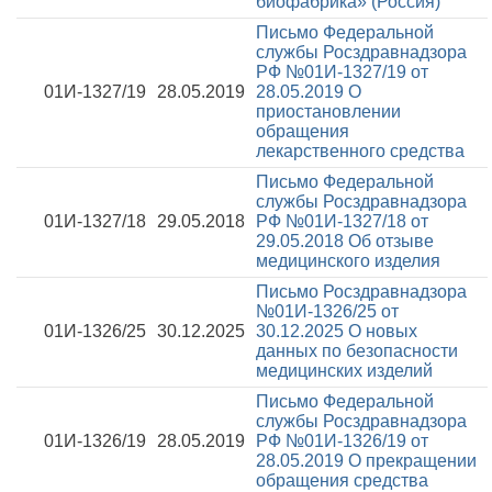
биофабрика» (Россия)
Письмо Федеральной
службы Росздравнадзора
РФ №01И-1327/19 от
01И-1327/19
28.05.2019
28.05.2019
О
приостановлении
обращения
лекарственного средства
Письмо Федеральной
службы Росздравнадзора
01И-1327/18
29.05.2018
РФ №01И-1327/18 от
29.05.2018
Об отзыве
медицинского изделия
Письмо Росздравнадзора
№01И-1326/25 от
01И-1326/25
30.12.2025
30.12.2025
О новых
данных по безопасности
медицинских изделий
Письмо Федеральной
службы Росздравнадзора
01И-1326/19
28.05.2019
РФ №01И-1326/19 от
28.05.2019
О прекращении
обращения средства