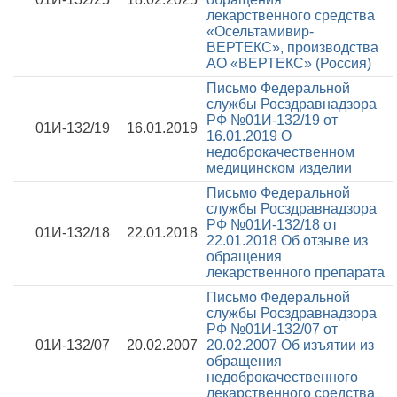
лекарственного средства
«Осельтамивир-
ВЕРТЕКС», производства
АО «ВЕРТЕКС» (Россия)
Письмо Федеральной
службы Росздравнадзора
РФ №01И-132/19 от
01И-132/19
16.01.2019
16.01.2019
О
недоброкачественном
медицинском изделии
Письмо Федеральной
службы Росздравнадзора
РФ №01И-132/18 от
01И-132/18
22.01.2018
22.01.2018
Об отзыве из
обращения
лекарственного препарата
Письмо Федеральной
службы Росздравнадзора
РФ №01И-132/07 от
01И-132/07
20.02.2007
20.02.2007
Об изъятии из
обращения
недоброкачественного
лекарственного средства