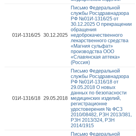
Письмо Федеральной
службы Росздравнадзора
РФ №01И-1316/25 от
30.12.2025
О прекращении
обращения
01И-1316/25
30.12.2025
недоброкачественного
лекарственного средства
«Магния сульфат»
производства ООО
«Славянская аптека»
(Россия)
Письмо Федеральной
службы Росздравнадзора
РФ №01И-1316/18 от
29.05.2018
О новых
данных по безопасности
01И-1316/18
29.05.2018
медицинских изделий,
регистрационне
удостоверения № ФСЗ
2010/08482, РЗН 2013/381,
РЗН 2013/324, РЗН
2014/1915
Письмо Федеральной