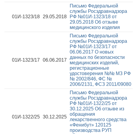
Письмо Федеральной
службы Росздравнадзора
01И-1323/18
29.05.2018
РФ №01И-1323/18 от
29.05.2018
Об отзыве
медицинского изделия
Письмо Федеральной
службы Росздравнадзора
РФ №01И-1323/17 от
06.06.2017
О новых
данных по безопасности
01И-1323/17
06.06.2017
медицинских изделий,
регистрационные
удостоверения №№ МЗ РФ
№ 2002/846, ФС №
2006/2131, ФСЗ 2011/09080
Письмо Федеральной
службы Росздравнадзора
РФ №01И-1322/25 от
30.12.2025
Об отзыве из
обращения
01И-1322/25
30.12.2025
лекарственного средства
«Фенибут» 120125
производства РУП