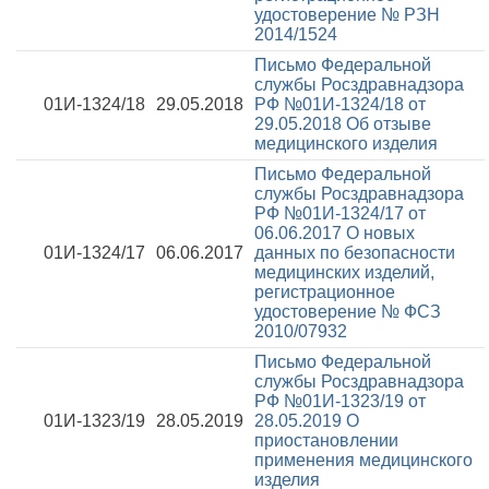
удостоверение № РЗН
2014/1524
Письмо Федеральной
службы Росздравнадзора
01И-1324/18
29.05.2018
РФ №01И-1324/18 от
29.05.2018
Об отзыве
медицинского изделия
Письмо Федеральной
службы Росздравнадзора
РФ №01И-1324/17 от
06.06.2017
О новых
01И-1324/17
06.06.2017
данных по безопасности
медицинских изделий,
регистрационное
удостоверение № ФСЗ
2010/07932
Письмо Федеральной
службы Росздравнадзора
РФ №01И-1323/19 от
01И-1323/19
28.05.2019
28.05.2019
О
приостановлении
применения медицинского
изделия