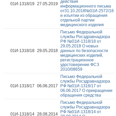
действия
01И-1318/19
27.05.2019
информационного письма
от31.10.2018№01И-2572/18
и изъятии из обращения
отдельной партии
медицинского изделия
Письмо Федеральной
службы Росздравнадзора
РФ №01И-1318/18 от
29.05.2018
О новых
01И-1318/18
29.05.2018
данных по безопасности
медицинских изделий,
регистрационное
удостоверение ФСЗ
2010/08659
Письмо Федеральной
службы Росздравнадзора
01И-1318/17
06.06.2017
РФ №01И-1318/17 от
06.06.2017
О прекращении
обращения средства
Письмо Федеральной
службы Росздравнадзора
РФ №01И-1318/14 от
01И-1318/14
28.08.2014