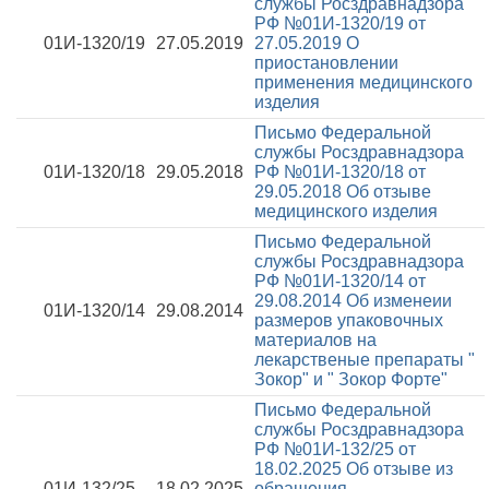
службы Росздравнадзора
РФ №01И-1320/19 от
01И-1320/19
27.05.2019
27.05.2019
О
приостановлении
применения медицинского
изделия
Письмо Федеральной
службы Росздравнадзора
01И-1320/18
29.05.2018
РФ №01И-1320/18 от
29.05.2018
Об отзыве
медицинского изделия
Письмо Федеральной
службы Росздравнадзора
РФ №01И-1320/14 от
29.08.2014
Об изменеии
01И-1320/14
29.08.2014
размеров упаковочных
материалов на
лекарственые препараты "
Зокор" и " Зокор Форте"
Письмо Федеральной
службы Росздравнадзора
РФ №01И-132/25 от
18.02.2025
Об отзыве из
01И-132/25
18.02.2025
обращения