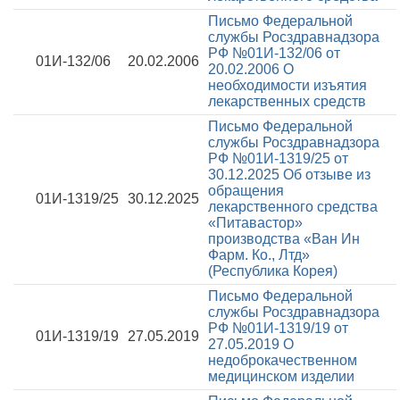
Письмо Федеральной
службы Росздравнадзора
РФ №01И-132/06 от
01И-132/06
20.02.2006
20.02.2006
О
необходимости изъятия
лекарственных средств
Письмо Федеральной
службы Росздравнадзора
РФ №01И-1319/25 от
30.12.2025
Об отзыве из
обращения
01И-1319/25
30.12.2025
лекарственного средства
«Питавастор»
производства «Ван Ин
Фарм. Ко., Лтд»
(Республика Корея)
Письмо Федеральной
службы Росздравнадзора
РФ №01И-1319/19 от
01И-1319/19
27.05.2019
27.05.2019
О
недоброкачественном
медицинском изделии