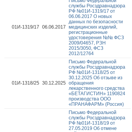
Письмо Федеральной
службы Росздравнадзора
РФ №01И-1319/17 от
06.06.2017
О новых
данных по безопасности
01И-1319/17
06.06.2017
медицинских изделий,
регистрационные
удостоверения №№ ФСЗ
2009/04657, РЗН
2015/3050, ФСЗ
2012/12764
Письмо Федеральной
службы Росздравнадзора
РФ №01И-1318/25 от
30.12.2025
Об отзыве из
01И-1318/25
30.12.2025
обращения
лекарственного средства
«БЕТАГИСТИН» 1190824
производства ООО
«ПРАНАФАРМ» (Россия)
Письмо Федеральной
службы Росздравнадзора
РФ №01И-1318/19 от
27.05.2019
Об отмене