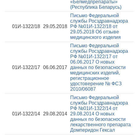
«Белмедпрепараты»
(Республика Беларусь)
Письмо Федеральной
службы Росздравнадзора
01И-1322/18
29.05.2018
РФ №01И-1322/18 от
29.05.2018
Об отзыве
медицинского изделия
Письмо Федеральной
службы Росздравнадзора
РФ №01И-1322/17 от
06.06.2017
О новых
01И-1322/17
06.06.2017
данных по безопасности
медицинских изделий,
регистрационное
удостоверение № ФСЗ
2010/06087
Письмо Федеральной
службы Росздравнадзора
РФ №01И-1322/14 от
01И-1322/14
29.08.2014
29.08.2014
О новых
данных по безопасности
лекарственного препарата
Домперидон Гексал