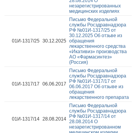
28.08.2014
О
незарегистрированных
медицинских изделиях
Письмо Федеральной
службы Росздравнадзора
РФ №01И-1317/25 от
30.12.2025
Об отзьве из
01И-1317/25
30.12.2025
обращения
лекарственного средства
«Икативиз» производства
АО «Фармасинтез»
(Россия)
Письмо Федеральной
службы Росздравнадзора
РФ №01И-1317/17 от
01И-1317/17
06.06.2017
06.06.2017
Об отзыве из
обращения
лекарственного препарата
Письмо Федеральной
службы Росздравнадзора
РФ №01И-1317/14 от
01И-1317/14
28.08.2014
28.08.2014
О
незарегистрированном
медицинском изделии