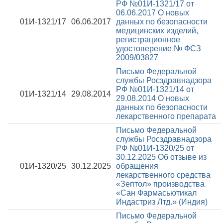
РФ №01И-1321/17 от
06.06.2017
О новых
01И-1321/17
06.06.2017
данных по безопасности
медицинских изделий,
регистрационное
удостоверение № ФСЗ
2009/03827
Письмо Федеральной
службы Росздравнадзора
РФ №01И-1321/14 от
01И-1321/14
29.08.2014
29.08.2014
О новых
данных по безопасности
лекарственного препарата
Письмо Федеральной
службы Росздравнадзора
РФ №01И-1320/25 от
30.12.2025
Об отзыве из
01И-1320/25
30.12.2025
обращения
лекарственного средства
«Зептол» производства
«Сан Фармасьютикал
Индастриз Лтд.» (Индия)
Письмо Федеральной