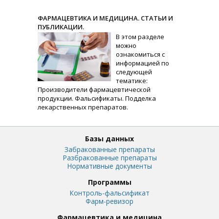
ФАРМАЦЕВТИКА И МЕДИЦИНА. СТАТЬИ И
ПУБЛИКАЦИИ.
В этом разделе
можно
ознакомиться с
информацией по
следующей
тематике:
Производители фармацевтической
продукции. Фальсификаты. Подделка
лекарственных препаратов.
Базы данных
Забракованные препараты
Разбракованные препараты
Нормативные документы
Программы
Контроль-фальсификат
Фарм-ревизор
Фармацевтика и медицина