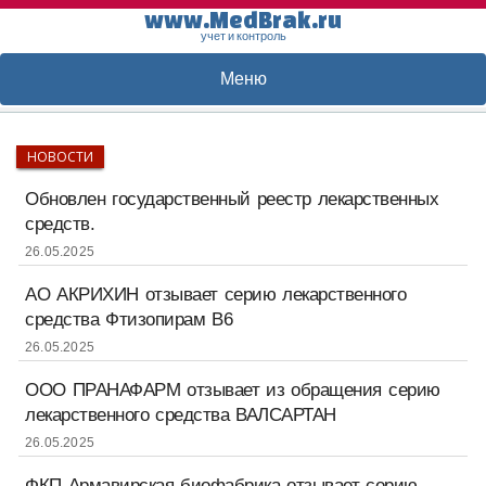
www.MedBrak.ru
учет и контроль
Меню
НОВОСТИ
Обновлен государственный реестр лекарственных
средств.
26.05.2025
АО АКРИХИН отзывает серию лекарственного
средства Фтизопирам В6
26.05.2025
ООО ПРАНАФАРМ отзывает из обращения серию
лекарственного средства ВАЛСАРТАН
26.05.2025
ФКП Армавирская биофабрика отзывает серию