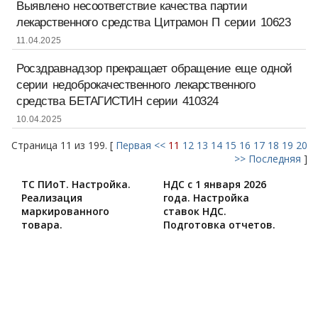
Выявлено несоответствие качества партии
лекарственного средства Цитрамон П серии 10623
11.04.2025
Росздравнадзор прекращает обращение еще одной
серии недоброкачественного лекарственного
средства БЕТАГИСТИН серии 410324
10.04.2025
Страница 11 из 199. [
Первая
<<
11
12
13
14
15
16
17
18
19
20
>>
Последняя
]
ТС ПИоТ. Настройка.
НДС с 1 января 2026
Реализация
года. Настройка
маркированного
ставок НДС.
товара.
Подготовка отчетов.