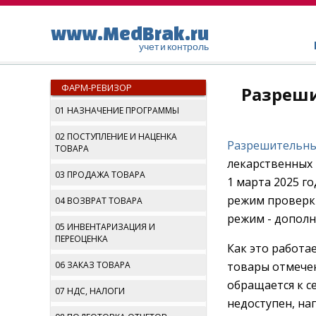
www.MedBrak.ru
учет и контроль
ФАРМ-РЕВИЗОР
Разреши
01 НАЗНАЧЕНИЕ ПРОГРАММЫ
02 ПОСТУПЛЕНИЕ И НАЦЕНКА
Разрешительн
ТОВАРА
лекарственных 
03 ПРОДАЖА ТОВАРА
1 марта 2025 г
режим проверки
04 ВОЗВРАТ ТОВАРА
режим - допол
05 ИНВЕНТАРИЗАЦИЯ И
ПЕРЕОЦЕНКА
Как это работа
06 ЗАКАЗ ТОВАРА
товары отмече
обращается к с
07 НДС, НАЛОГИ
недоступен, на