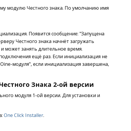
му модулю Честного знака. По умолчанию имя
циализация. Появится сообщение: "Запущена
ерверу Честного знака начнёт загружать
 и может занять длительное время.
подключения ещё раз. Если инициализация не
fline-модуля", если инициализация завершена,
Честного Знака 2-ой версии
ного модуля 1-ой версии. Для установки и
а:
One Click Installer
.