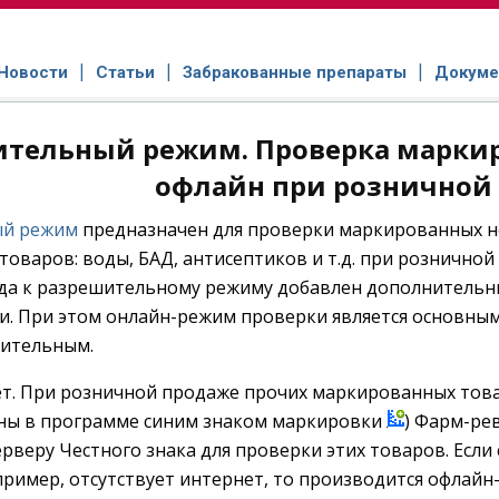
Новости
Статьи
Забракованные препараты
Докуме
тельный режим. Проверка маркир
офлайн при розничной
ый режим
предназначен для проверки маркированных н
товаров: воды, БАД, антисептиков и т.д. при розничной
ода к разрешительному режиму добавлен дополнительн
. При этом онлайн-режим проверки является основным
нительным.
ет. При розничной продаже прочих маркированных това
ны в программе синим знаком маркировки
) Фарм-ре
ерверу Честного знака для проверки этих товаров. Если
пример, отсутствует интернет, то производится офлайн