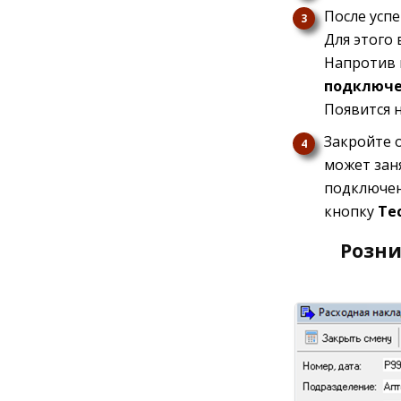
После усп
Для этого
Напротив 
подключ
Появится 
Закройте 
может зан
подключен
кнопку
Те
Розни