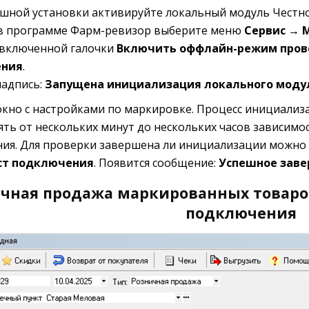
ешной установки активируйте локальный модуль Честно
 в программе Фарм-ревизор выберите меню
Сервис → 
включенной галочки
Включить оффлайн-режим пров
ения
.
надпись:
Запущена инициализация локального моду
окно с настройками по маркировке. Процесс инициализ
ять от нескольких минут до нескольких часов зависимос
ия. Для проверки завершена ли инициализации можно 
ст подключения
. Появится сообщение:
Успешное заве
чная продажа маркированных товаро
подключения