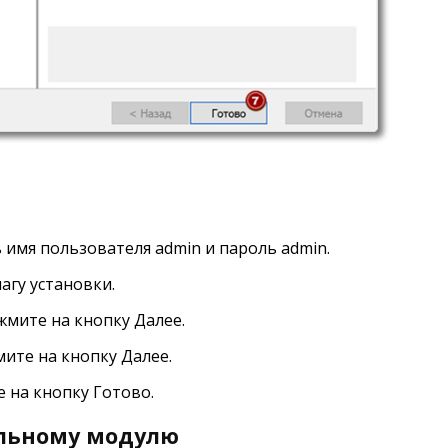
 имя пользователя admin и пароль admin.
гу установки.
жмите на кнопку Далее.
ите на кнопку Далее.
 на кнопку Готово.
альному модулю