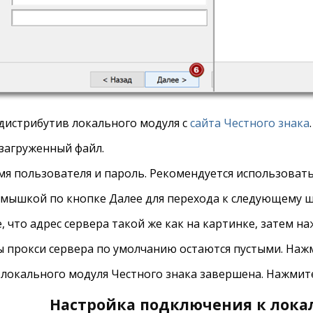
 дистрибутив локального модуля с
сайта Честного знака
.
 загруженный файл.
мя пользователя и пароль. Рекомендуется использовать
мышкой по кнопке Далее для перехода к следующему ша
 что адрес сервера такой же как на картинке, затем на
 прокси сервера по умолчанию остаются пустыми. Нажм
 локального модуля Честного знака завершена. Нажмите
Настройка подключения к лок