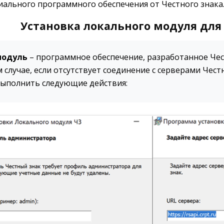
иального программного обеспечения от Честного знака
Установка локального модуля для
модуль
– программное обеспечение, разработанное Че
 случае, если отсутствует соединение с серверами Чест
ыполнить следующие действия: