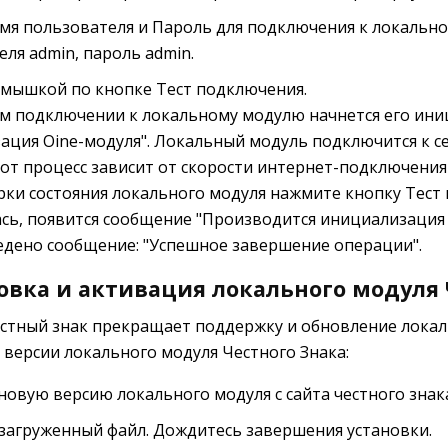
мя пользователя и Пароль для подключения к локально
ля admin, пароль admin.
мышкой по кнопке Тест подключения.
м подключении к локальному модулю начнется его ини
ция Offline-модуля". Локальный модуль подключится к с
тот процесс зависит от скорости интернет-подключения
рки состояния локального модуля нажмите кнопку Тест 
ь, появится сообщение "Производится инициализация Of
едено сообщение: "Успешное завершение операции".
овка и активация локального модуля 
естный знак прекращает поддержку и обновление локаль
 версии локального модуля Честного Знака:
новую версию локального модуля с сайта честного знак
 загруженный файл. Дождитесь завершения установки.