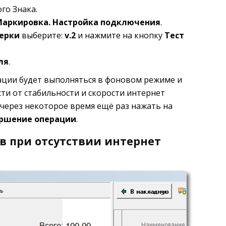
го Знака.
Маркировка. Настройка подключения
.
ерки
выберите:
v.2
и нажмите на кнопку
Тест
ля
.
ации будет выполняться в фоновом режиме и
ти от стабильности и скорости интернет
через некоторое время ещё раз нажать на
ршение операции
.
в при отсутствии интернет