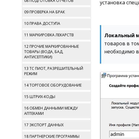
08 ПОДГОТОВКА ОТЧЕТОВ
установка спец
09 ПРОВЕРКА НА БРАК
10 ПРАВА ДОСТУПА
Локальный 
11 МАРКИРОВКА ЛЕКАРСТВ
товаров в том
12 ПРОЧИЕ МАРКИРОВАННЫЕ
необходимо в
ТОВАРЫ (ВОДА, БАД,
АНТИСЕПТИКИ)
13 ТС ПИОТ, РАЗРЕШИТЕЛЬНЫЙ
РЕЖИМ
14 ТОРГОВОЕ ОБОРУДОВАНИЕ
15 ШТРИХ-КОДЫ
16 ОБМЕН ДАННЫМИ МЕЖДУ
АПТЕКАМИ
17 ЭКСПОРТ ДАННЫХ
18 ПАРТНЕРСКИЕ ПРОГРАММЫ