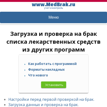
www.MedBrak.ru
учет и контроль
Меню
Загрузка и проверка на брак
списка лекарственных средств
из других программ
Как работать с программой
Форматы накладных
Что нового
Установить
Настройки перед первой проверкой на брак.
Загрузка данных и проверка на брак.