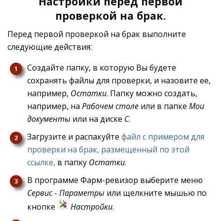
Настройки перед первой
проверкой на брак.
Перед первой проверкой на брак выполните
следующие действия:
Создайте папку, в которую Вы будете
сохранять файлы для проверки, и назовите ее,
например,
Остатки
. Папку можно создать,
например, на
Рабочем столе
или в папке
Мои
документы
или на диске
С
.
Загрузите и распакуйте
файл с примером для
проверки на брак, размещенный по этой
ссылке,
в папку
Остатки
.
В программе Фарм-ревизор выберите меню
Сервис
-
Параметры
или щелкните мышью по
кнопке
Настройки
.